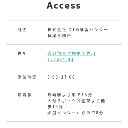
Access
社名
株式会社 OTG講習センター
横尾事務所
住所
大分市大字横尾字雲川
1172-4 B1
営業時間
8:00-17:00
最寄駅
鶴崎駅より車で15分
大分スポーツ公園東より徒
歩13分
米良インターから車で8分