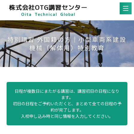
特別講習 外国籍の方｜小型車両系建設
機械（解体用）特別教育
日程が複数日にまたがる講習は、講習初日の日程になり
ます。
初日の日程をご予約いただくと、まとめて全ての日程の予
約が完了します。
入校申し込み時と同じ情報を入力してください。