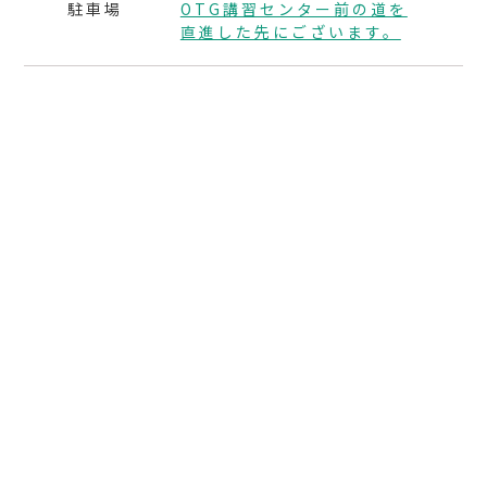
駐車場
OTG講習センター前の道を
直進した先にございます。