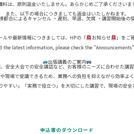
講料は、原則返金いたしません。あらかじめご了承くださいま
また、以下の場合につきましても返金はいたしかねます。
様都合によるキャンセル ・遅刻、早退、欠席 ・講習開始後の
ールや最新情報につきましては、HPの「
お知らせ
」をご
d the latest information, please check the "Announcements"
出張講義のご案内
講、安全大会での安全講話など、お客様のニーズに合わせた講習
社や現場で受講できるため、業務への負担を抑えながら効率よく
かりやすい」「実務で役立つ」を大切にした講習で、現場の安全
申込書のダウンロード