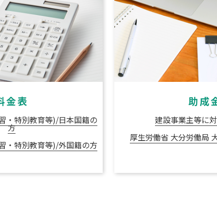
料金表
助成
習・特別教育等)/日本国籍の
建設事業主等に対
方
厚生労働省 大分労働局 
習・特別教育等)/外国籍の方