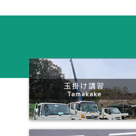
玉掛け講習
Tamakake