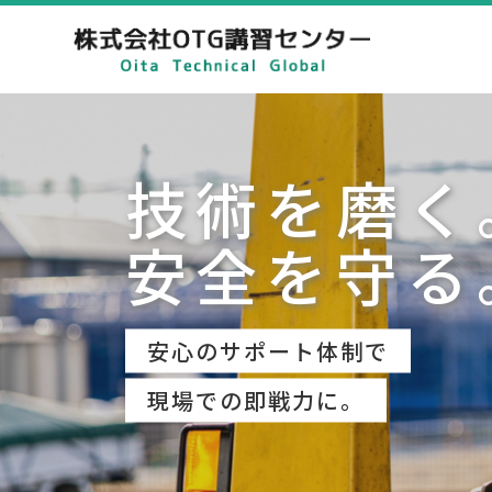
技術を磨く
安全を守る
安心のサポート体制で
現場での即戦力に。