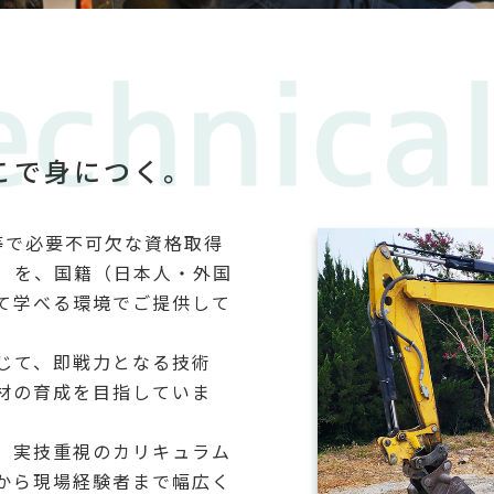
こで身につく。
等で必要不可欠な資格取得
）を、国籍（日本人・外国
て学べる環境でご提供して
じて、即戦力となる技術
材の育成を目指していま
、実技重視のカリキュラム
から現場経験者まで幅広く