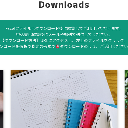
Downloads
Excelファイルはダウンロード後に編集してご利用いただけます。
申込書は編集後にメールや郵送で送付してください。
【ダウンロード方法】URLにアクセスし、左上のファイルをクリック。
ンロードを選択で指定の形式で
ダウンロードのうえ、ご活用ください