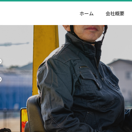
ホーム
会社概要
。
。