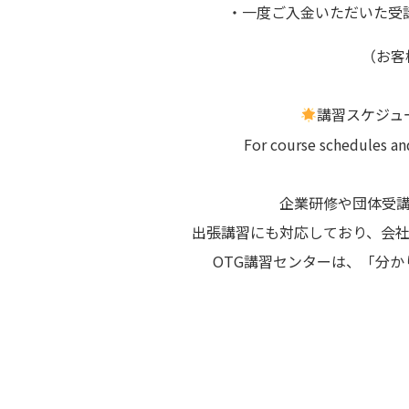
・一度ご入金いただいた受
（お客
講習スケジュ
For course schedules an
企業研修や団体受
出張講習にも対応しており、会
OTG講習センターは、「分