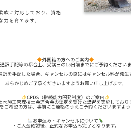
柔軟に対応しており、資格
な力を育てます。
外国籍の方へのご案内
通訳手配等の都合上、受講日の15日前までにご予約ください
通訳を手配した場合、キャンセルの際にはキャンセル料が発生
あらかじめご了承くださいますようお願い申し上げます。
CPDS（継続能力開発制度）のご案内
土木施工管理技士会連合会の認定を受けた講習を実施しており
得をご希望の方は、事前にご連絡のうえご予約くださいますよ
お申込み・キャンセルについて
・ご入金確認後、正式なお申込み完了となります。