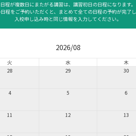
日程が複数日にまたがる講習は、講習初日の日程になります。
の日程をご予約いただくと、まとめて全ての日程の予約が完了し
入校申し込み時と同じ情報を入力してください。
2026/08
火
水
木
28
29
30
4
5
6
11
12
13