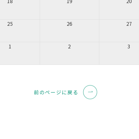
18
19
20
25
26
27
1
2
3
前のページに戻る