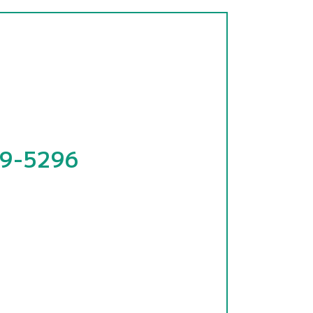
。
9-5296