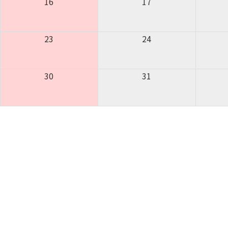
16
17
23
24
30
31