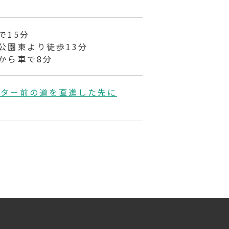
で15分
公園東より徒歩13分
から車で8分
ンター前の道を直進した先に