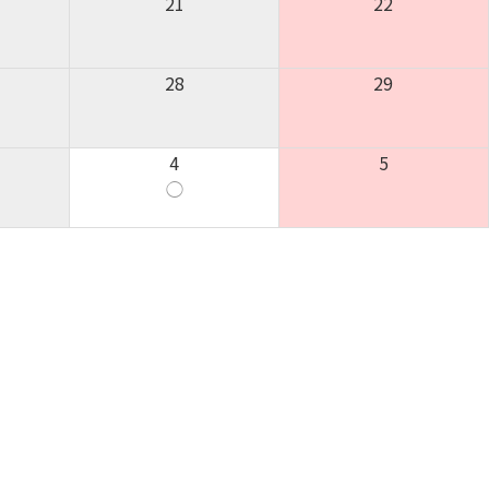
21
22
28
29
4
5
◯