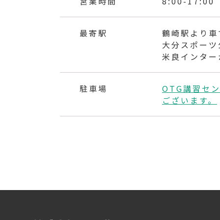
営業時間
8:00-17:00
最寄駅
鶴崎駅より車
大分スポーツ
米良インター
駐車場
OTG講習セ
ございます。