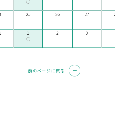
◯
4
25
26
27
1
1
2
3
◯
前のページに戻る