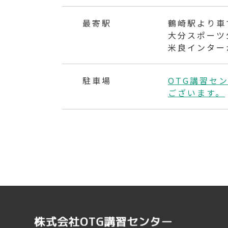
最寄駅
鶴崎駅より車
大分スポーツ
米良インター
駐車場
OTG講習セ
ございます。