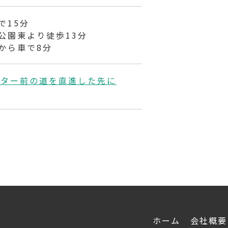
で15分
公園東より徒歩13分
から車で8分
ンター前の道を直進した先に
ホーム
会社概要