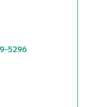
。
9-5296