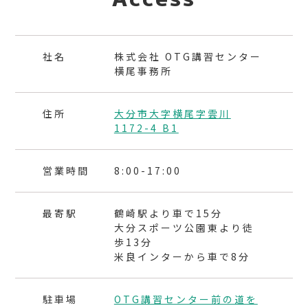
社名
株式会社 OTG講習センター
横尾事務所
住所
大分市大字横尾字雲川
1172-4 B1
営業時間
8:00-17:00
最寄駅
鶴崎駅より車で15分
大分スポーツ公園東より徒
歩13分
米良インターから車で8分
駐車場
OTG講習センター前の道を