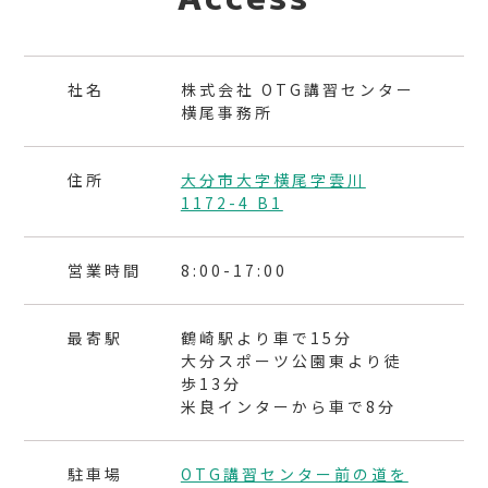
社名
株式会社 OTG講習センター
横尾事務所
住所
大分市大字横尾字雲川
1172-4 B1
営業時間
8:00-17:00
最寄駅
鶴崎駅より車で15分
大分スポーツ公園東より徒
歩13分
米良インターから車で8分
駐車場
OTG講習センター前の道を