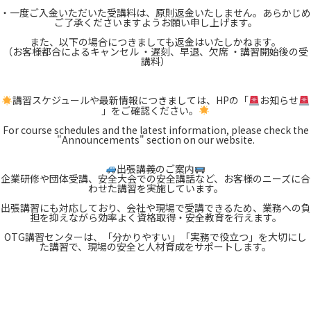
・一度ご入金いただいた受講料は、原則返金いたしません。あらかじめ
ご了承くださいますようお願い申し上げます。
また、以下の場合につきましても返金はいたしかねます。
（お客様都合によるキャンセル ・遅刻、早退、欠席 ・講習開始後の受
講料）
講習スケジュールや最新情報につきましては、HPの「
お知らせ
」をご確認ください。
For course schedules and the latest information, please check the
"Announcements" section on our website.
出張講義のご案内
企業研修や団体受講、安全大会での安全講話など、お客様のニーズに合
わせた講習を実施しています。
出張講習にも対応しており、会社や現場で受講できるため、業務への負
担を抑えながら効率よく資格取得・安全教育を行えます。
OTG講習センターは、「分かりやすい」「実務で役立つ」を大切にし
た講習で、現場の安全と人材育成をサポートします。