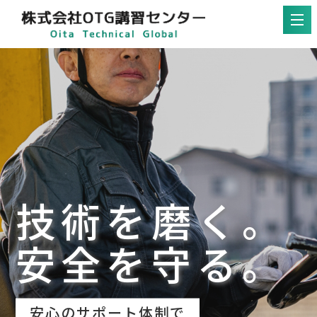
技術を磨く。
安全を守る。
安心のサポート体制で