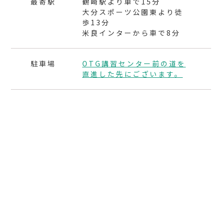
最寄駅
鶴崎駅より車で15分
大分スポーツ公園東より徒
歩13分
米良インターから車で8分
駐車場
OTG講習センター前の道を
直進した先にございます。