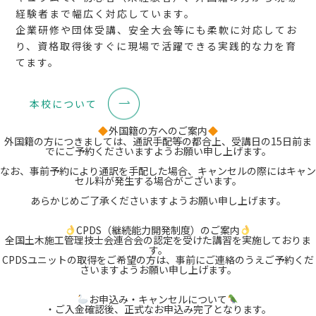
経験者まで幅広く対応しています。
企業研修や団体受講、安全大会等にも柔軟に対応してお
り、資格取得後すぐに現場で活躍できる実践的な力を育
てます。
本校について
外国籍の方へのご案内
外国籍の方につきましては、通訳手配等の都合上、受講日の15日前ま
でにご予約くださいますようお願い申し上げます。
なお、事前予約により通訳を手配した場合、キャンセルの際にはキャン
セル料が発生する場合がございます。
あらかじめご了承くださいますようお願い申し上げます。
CPDS（継続能力開発制度）のご案内
全国土木施工管理技士会連合会の認定を受けた講習を実施しておりま
す。
CPDSユニットの取得をご希望の方は、事前にご連絡のうえご予約くだ
さいますようお願い申し上げます。
お申込み・キャンセルについて
・ご入金確認後、正式なお申込み完了となります。