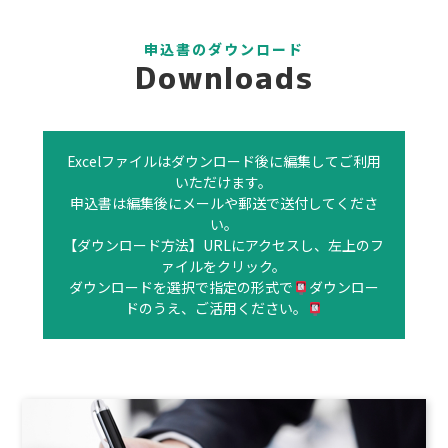
申込書のダウンロード
Downloads
Excelファイルはダウンロード後に編集してご利用
いただけます。
申込書は編集後にメールや郵送で送付してくださ
い。
【ダウンロード方法】URLにアクセスし、左上のフ
ァイルをクリック。
ダウンロードを選択で指定の形式で
ダウンロー
ドのうえ、ご活用ください。