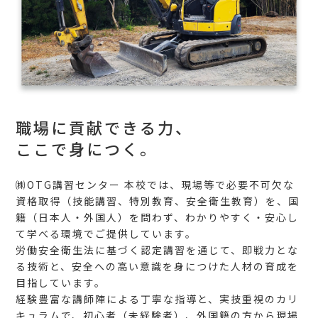
職場に貢献できる力、
ここで身につく。
㈱OTG講習センター 本校では、現場等で必要不可欠な
資格取得（技能講習、特別教育、安全衛生教育）を、国
籍（日本人・外国人）を問わず、わかりやすく・安心し
て学べる環境でご提供しています。
労働安全衛生法に基づく認定講習を通じて、即戦力とな
る技術と、安全への高い意識を身につけた人材の育成を
目指しています。
経験豊富な講師陣による丁寧な指導と、実技重視のカリ
キュラムで、初心者（未経験者）、外国籍の方から現場