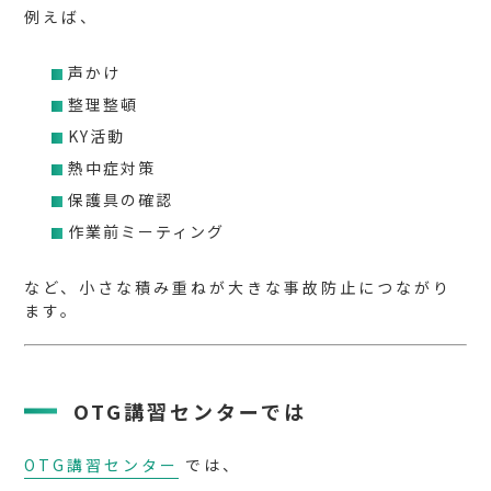
例えば、
声かけ
整理整頓
KY活動
熱中症対策
保護具の確認
作業前ミーティング
など、小さな積み重ねが大きな事故防止につながり
ます。
OTG講習センターでは
OTG講習センター
では、