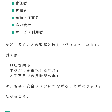
管理者
労働者
元請・注文者
協力会社
サービス利用者
など、多くの人の理解と協力で成り立っています。
例えば、
「無理な納期」
「価格だけを重視した発注」
「人手不足での長時間作業」
は、現場の安全リスクにつながることがあります。
だからこそ、