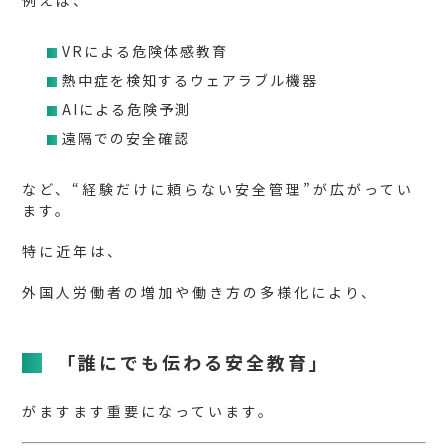
例えば、
VRによる危険体感教育
熱中症を検知するウェアラブル機器
AIによる危険予測
遠隔での安全確認
など、“経験だけに頼らない安全管理”が広がってい
ます。
特に近年は、
外国人労働者の増加や働き方の多様化により、
「誰にでも伝わる安全教育」
がますます重要になっています。