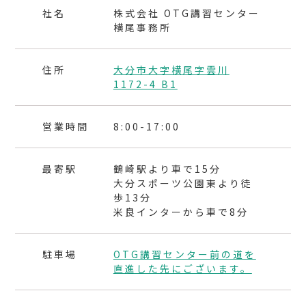
社名
株式会社 OTG講習センター
横尾事務所
住所
大分市大字横尾字雲川
1172-4 B1
営業時間
8:00-17:00
最寄駅
鶴崎駅より車で15分
大分スポーツ公園東より徒
歩13分
米良インターから車で8分
駐車場
OTG講習センター前の道を
直進した先にございます。